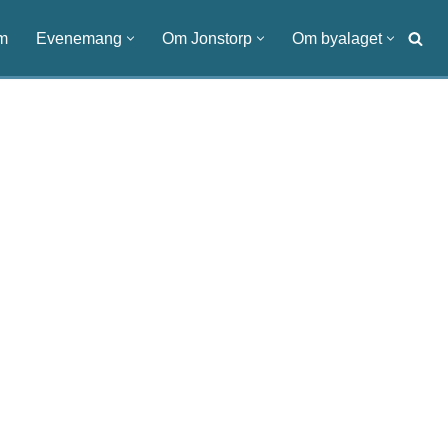
m
Evenemang
Om Jonstorp
Om byalaget