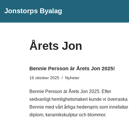
Jonstorps Byalag
Hoppa
till
innehåll
Årets Jon
Bennie Persson är Årets Jon 2025!
16 oktober 2025
Nyheter
Bennie Persson är Årets Jon 2025. Efter
sedvanligt hemlighetsmakeri kunde vi överraska
Bennie med vårt årliga hederspris som innefattar
diplom, keramikskulptur och blommor.