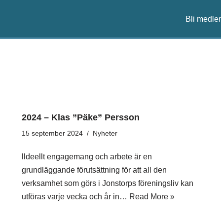
Bli medle
2024 – Klas ”Päke” Persson
15 september 2024
Nyheter
lldeellt engagemang och arbete är en
grundläggande förutsättning för att all den
verksamhet som görs i Jonstorps föreningsliv kan
utföras varje vecka och år in…
Read More »