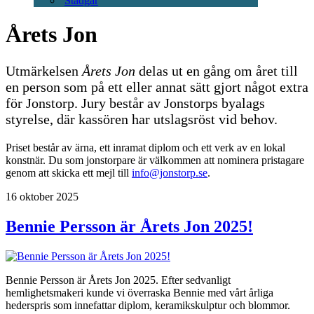
Stadgar
Årets Jon
Utmärkelsen
Årets Jon
delas ut en gång om året till
en person som på ett eller annat sätt gjort något extra
för Jonstorp. Jury består av Jonstorps byalags
styrelse, där kassören har utslagsröst vid behov.
Priset består av ärna, ett inramat diplom och ett verk av en lokal
konstnär. Du som jonstorpare är välkommen att nominera pristagare
genom att skicka ett mejl till
info@jonstorp.se
.
16 oktober 2025
Bennie Persson är Årets Jon 2025!
Bennie Persson är Årets Jon 2025. Efter sedvanligt
hemlighetsmakeri kunde vi överraska Bennie med vårt årliga
hederspris som innefattar diplom, keramikskulptur och blommor.