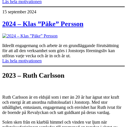
Läs hela motivationen
15 september 2024
2024 – Klas ”Päke” Persson
lldeellt engagemang och arbete är en grundläggande förutsättning
för att all den verksamhet som görs i Jonstorps föreningsliv kan
utföras varje vecka och år in och år ut.
Läs hela motivationen
2023 – Ruth Carlsson
Ruth Carlsson är en eldsjäl som i mer än 20 år har ägnat stor kraft
och energi åt att anordna rullstolssafari i Jonstorp. Med stor
uthållighet, entusiasm, engagemang och envishet har Ruth ivrat för
de boende på Revalyckan och satt guldkant på deras vardag.
Solen sken från en klarblå himmel och vinden var ljum när