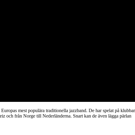
Europas mest populära traditionella jazzband. De har spelat på klubbar
hweiz och från Norge till Nederländerna. Snart kan de även lägga pärlan