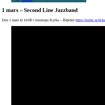
Stadgar
1 mars – Second Line Jazzband
Den 1 mars kl 16:00 i Jonstorps Kyrka – Biljetter
https://nortic.se/tic